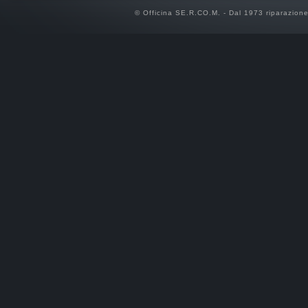
© Officina SE.R.CO.M. - Dal 1973 riparazio