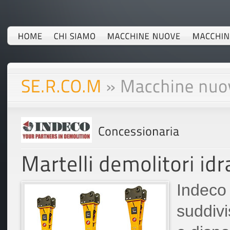
Indeco 
suddivi