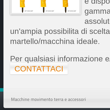
e dispo
gamma d
assolut
un'ampia possibilita di scel
martello/macchina ideale.
Per qualsiasi informazione e/
CONTATTACI