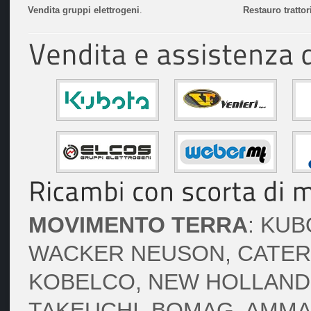
Vendita gruppi elettrogeni
.
Restauro trattor
MOVIMENTO TERRA
: KUB
WACKER NEUSON, CATERPI
KOBELCO, NEW HOLLAND, 
TAKEUCHI, BOMAG, AMMA